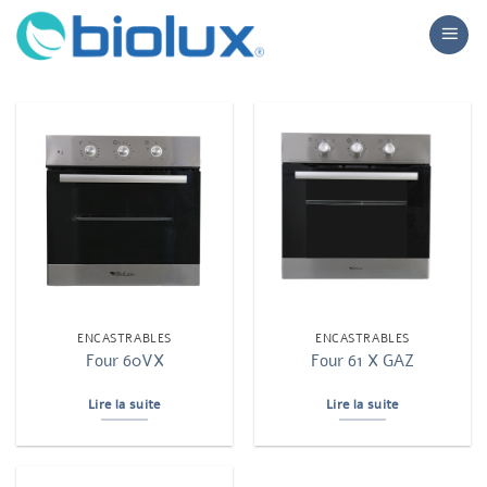
Passer
au
contenu
ENCASTRABLES
ENCASTRABLES
Four 60VX
Four 61 X GAZ
Lire la suite
Lire la suite