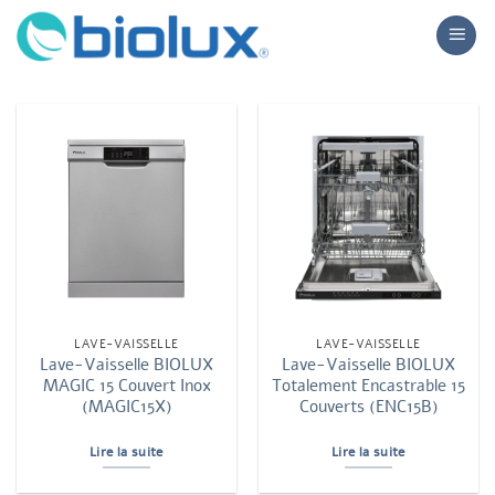
Passer
au
contenu
LAVE-VAISSELLE
LAVE-VAISSELLE
Lave-Vaisselle BIOLUX
Lave-Vaisselle BIOLUX
MAGIC 15 Couvert Inox
Totalement Encastrable 15
(MAGIC15X)
Couverts (ENC15B)
Lire la suite
Lire la suite