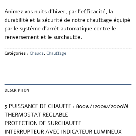
Animez vos nuits d’hiver, par l’efficacité, la
durabilité et la sécurité de notre chauffage équipé
par le système d’arrêt automatique contre le
renversement et le surchauffe.
Catégories :
Chauds
,
Chauffage
DESCRIPTION
3 PUISSANCE DE CHAUFFE : 800w/1200w/2000W
THERMOSTAT REGLABLE
PROTECTION DE SURCHAUFFE
INTERRUPTEUR AVEC INDICATEUR LUMINEUX