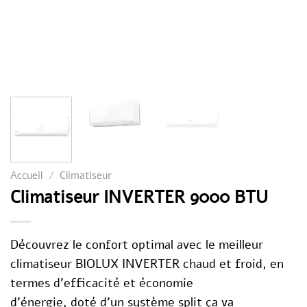
Accueil
/
Climatiseur
Climatiseur INVERTER 9000 BTU
Découvrez le confort optimal avec le meilleur
climatiseur
BIOLUX
INVERTER
chaud et froid, en
termes d’efficacité et économie
d’énergie,
doté
d’un système
split
ça va