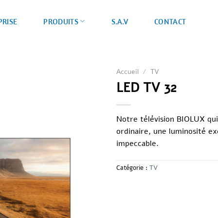
PRISE
S.A.V
CONTACT
PRODUITS
Accueil
/
TV
LED TV 32
Notre télévision
BIOLUX
qui
ordinaire, une luminosité ex
impeccable.
Catégorie :
TV