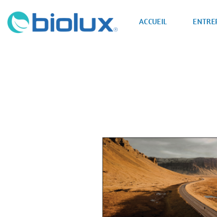
Passer
au
ACCUEIL
ENTRE
contenu