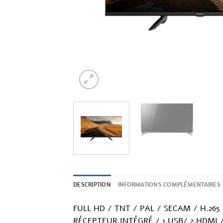
DESCRIPTION
INFORMATIONS COMPLÉMENTAIRES
FULL HD / TNT / PAL / SECAM / H.265
RÉCEPTEUR INTÉGRÉ / 1.USB/ 2.HDMI 