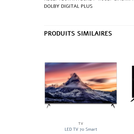
DOLBY DIGITAL PLUS
PRODUITS SIMILAIRES
TV
TV
 65 Smart
LED TV 70 Smart