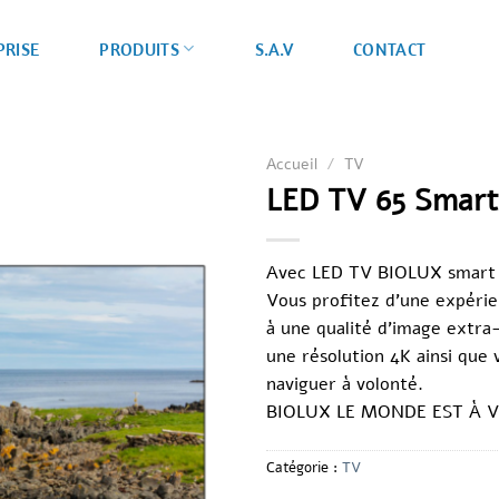
PRISE
S.A.V
CONTACT
PRODUITS
Accueil
/
TV
LED TV 65 Smart
Avec LED TV
BIOLUX
smart 
Vous profitez d’une expérien
à une qualité d’image extra
une résolution 4K ainsi que
naviguer à volonté.
BIOLUX
LE MONDE EST À 
Catégorie :
TV