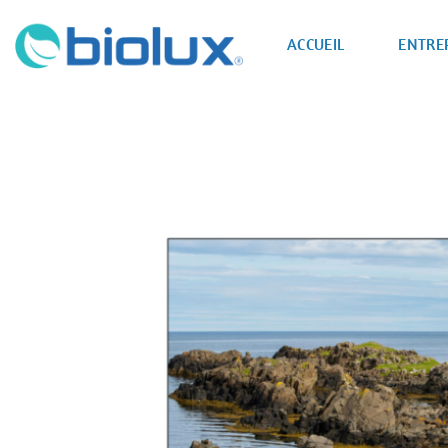
Passer
au
ACCUEIL
ENTRE
contenu