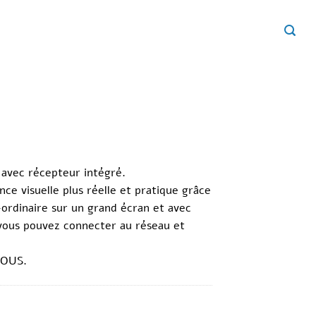
avec récepteur intégré.
ce visuelle plus réelle et pratique grâce
-ordinaire sur un grand écran et avec
 vous pouvez connecter au réseau et
VOUS.