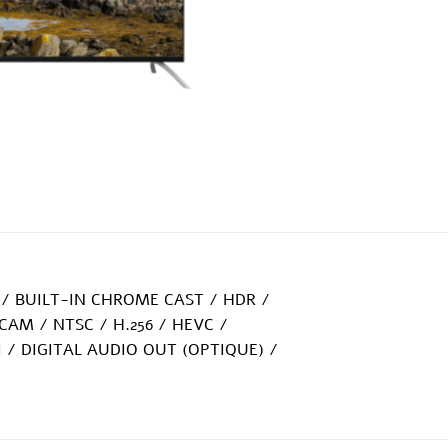
 / BUILT-IN CHROME CAST / HDR /
CAM / NTSC / H.256 / HEVC /
I / DIGITAL AUDIO OUT (OPTIQUE) /