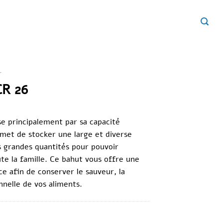
r
R 26
se principalement par sa capacité
rmet de stocker une large et diverse
 grandes quantités pour pouvoir
e la famille.
Ce bahut vous offre une
ce afin de conserver le sauveur, la
nnelle de vos aliments.