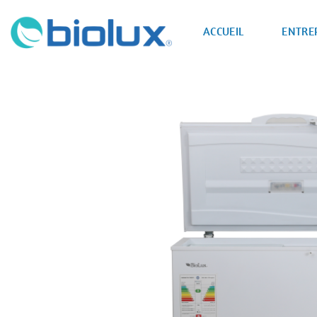
Passer
au
ACCUEIL
ENTRE
contenu