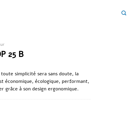
eur
DP 25 B
oute simplicité sera sans doute, la
 est économique, écologique, performant,
yer grâce à son design ergonomique.