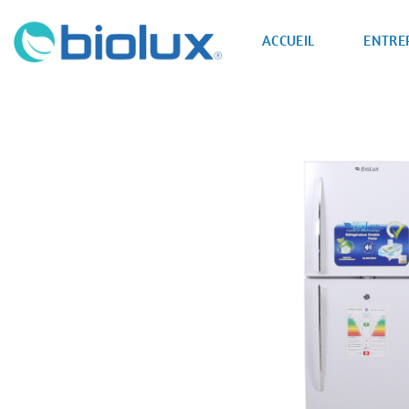
Passer
au
ACCUEIL
ENTRE
contenu