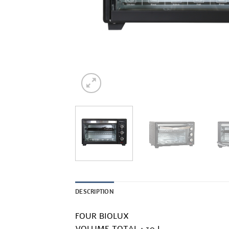
DESCRIPTION
FOUR BIOLUX
VOLUME TOTAL : 30 L