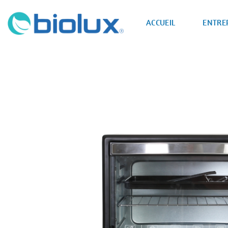
Passer
au
ACCUEIL
ENTRE
contenu