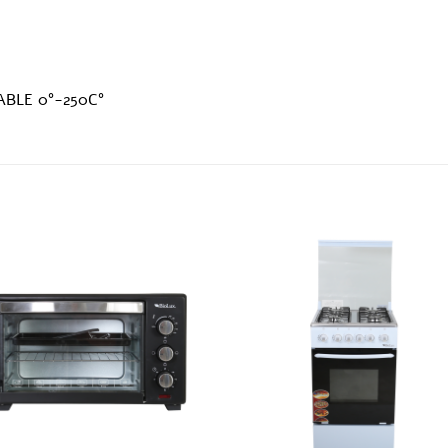
BLE 0°-250C°