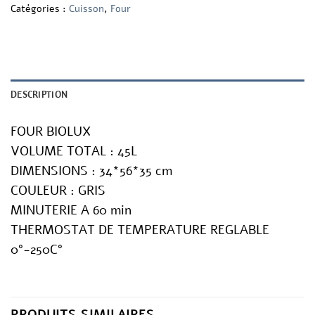
Catégories :
Cuisson
,
Four
DESCRIPTION
FOUR BIOLUX
VOLUME TOTAL : 45L
DIMENSIONS : 34*56*35 cm
COULEUR : GRIS
MINUTERIE A 60 min
THERMOSTAT DE TEMPERATURE REGLABLE
0°-250C°