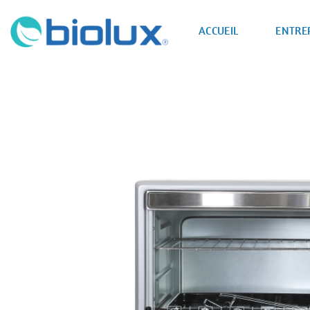
Passer
au
ACCUEIL
ENTRE
contenu