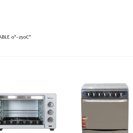
BLE 0°-250C°